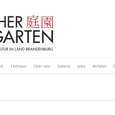
on
Teehaus
Über uns
Galerie
Jobs
Anfahrt