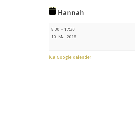
Hannah
Hannah
8:30
–
17:30
10. Mai 2018
iCal
Google Kalender