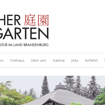
on
Teehaus
Über uns
Galerie
Jobs
Anfahrt