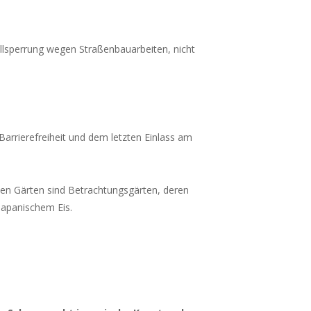
ollsperrung wegen Straßenbauarbeiten, nicht
arrierefreiheit und dem letzten Einlass am
en Gärten sind Betrachtungsgärten, deren
japanischem Eis.