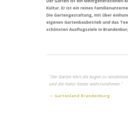
Der Garten ist ein Mehrgenerationen-
Kultur. Er ist ein reines Familienunter
Die Gartengestaltung, mit über einhun
eigenen Gartenbaubetrieb und das Teeh
schönsten Ausflugsziele in Brandenburg
"Der Garten lehrt die Augen zu sensibilisi
und die Natur besser wahrzunehmen."
Gartenland Brandenburg