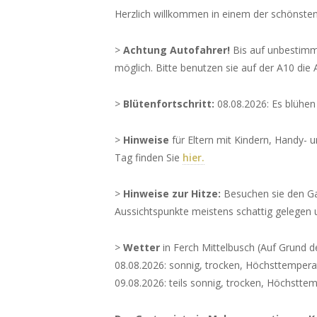
Herzlich willkommen in einem der schönsten
>
Achtung Autofahrer!
Bis auf unbestimmt
möglich. Bitte benutzen sie auf der A10 di
>
Blütenfortschritt:
08.08.2026: Es blühen
>
Hinweise
für Eltern mit Kindern, Handy- 
Tag finden Sie
hier.
>
Hinweise zur Hitze:
Besuchen sie den Ga
Aussichtspunkte meistens schattig gelegen
>
Wetter
in Ferch Mittelbusch (Auf Grund de
08.08.2026: sonnig, trocken, Höchsttempera
09.08.2026: teils sonnig, trocken, Höchstte