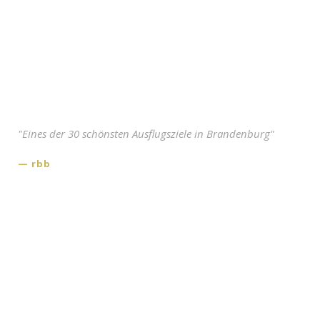
Anfahrt
Shop
"Eines der 30 schönsten Ausflugsziele in Brandenburg"
rbb