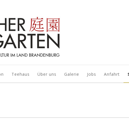
on
Teehaus
Über uns
Galerie
Jobs
Anfahrt