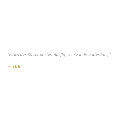
Anfahrt
Shop
"Eines der 30 schönsten Ausflugsziele in Brandenburg"
rbb