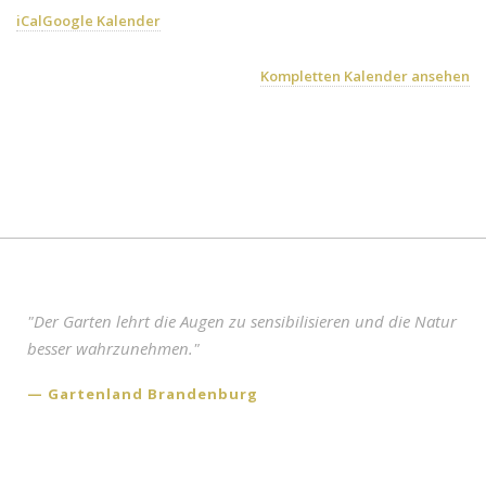
Anfahrt
iCal
Google Kalender
Shop
Kompletten Kalender ansehen
"Der Garten lehrt die Augen zu sensibilisieren und die Natur
besser wahrzunehmen."
Gartenland Brandenburg