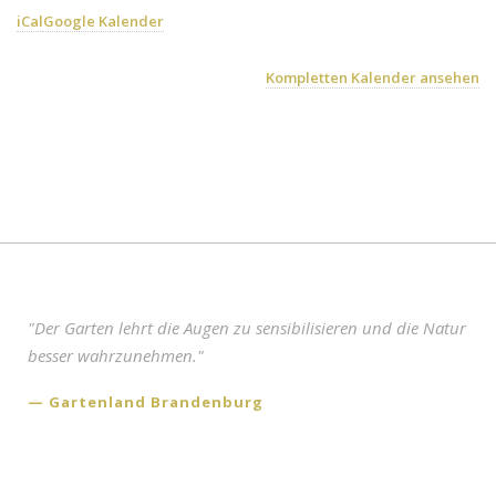
Anfahrt
iCal
Google Kalender
Shop
Kompletten Kalender ansehen
"Der Garten lehrt die Augen zu sensibilisieren und die Natur
besser wahrzunehmen."
Gartenland Brandenburg